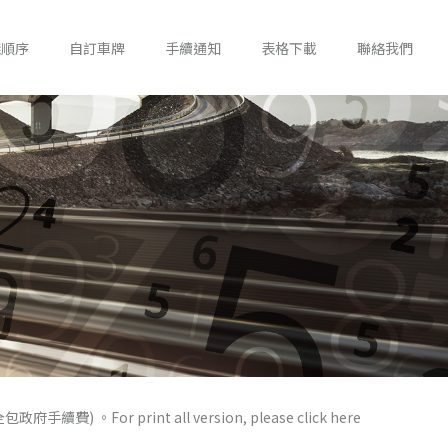
錢順序
自訂車牌
手續通知
表格下載
聯絡我們
) 。For print all version, please click here