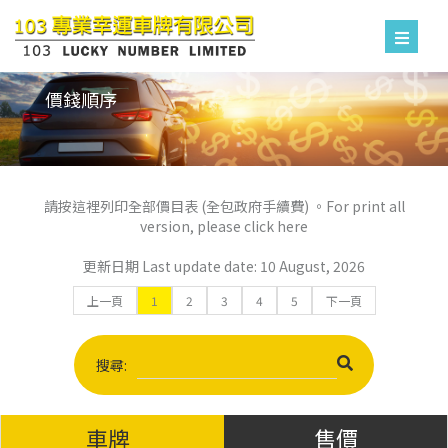
價錢順序
請按這裡列印全部價目表 (全包政府手續費) 。For print all
version, please click here
更新日期 Last update date: 10 August, 2026
上一頁
1
2
3
4
5
下一頁
搜尋:
車牌
售價