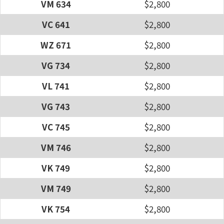
VM 634
$2,800
VC 641
$2,800
WZ 671
$2,800
VG 734
$2,800
VL 741
$2,800
VG 743
$2,800
VC 745
$2,800
VM 746
$2,800
VK 749
$2,800
VM 749
$2,800
VK 754
$2,800