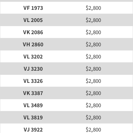
VF 1973
$2,800
VL 2005
$2,800
VK 2086
$2,800
VH 2860
$2,800
VL 3202
$2,800
VJ 3230
$2,800
VL 3326
$2,800
VK 3387
$2,800
VL 3489
$2,800
VL 3819
$2,800
VJ 3922
$2,800