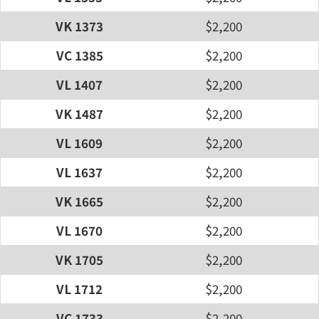
VK 1373
$2,200
VC 1385
$2,200
VL 1407
$2,200
VK 1487
$2,200
VL 1609
$2,200
VL 1637
$2,200
VK 1665
$2,200
VL 1670
$2,200
VK 1705
$2,200
VL 1712
$2,200
VC 1733
$2,200