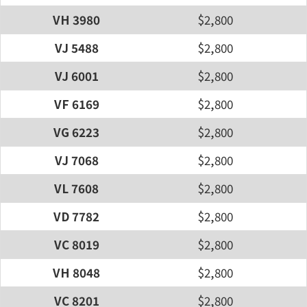
VH 3980
$2,800
VJ 5488
$2,800
VJ 6001
$2,800
VF 6169
$2,800
VG 6223
$2,800
VJ 7068
$2,800
VL 7608
$2,800
VD 7782
$2,800
VC 8019
$2,800
VH 8048
$2,800
VC 8201
$2,800